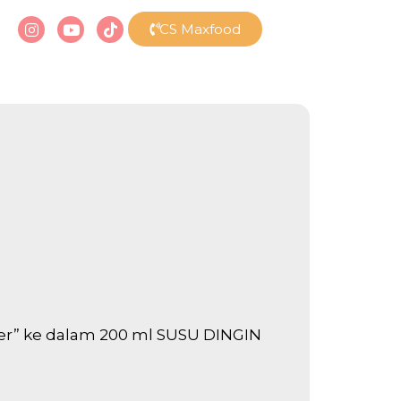
CS Maxfood
l
r” ke dalam 200 ml SUSU DINGIN