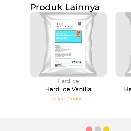
Produk Lainnya
Hard Ice
Hard Ice Vanilla
Ha
See Product