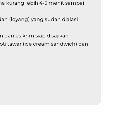
 kurang lebih 4-5 menit sampai
ah (loyang) yang sudah dialasi
dan es krim siap disajikan.
ti tawar (ice cream sandwich) dan