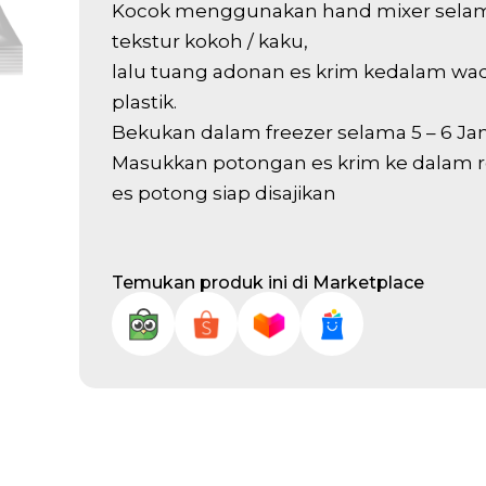
Kocok menggunakan hand mixer selama
tekstur kokoh / kaku,
lalu tuang adonan es krim kedalam wad
plastik.
Bekukan dalam freezer selama 5 – 6 Jam 
Masukkan potongan es krim ke dalam ro
es potong siap disajikan
Temukan produk ini di Marketplace