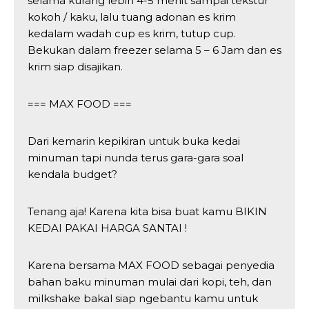
selama kurang lebih 4-5 menit sampai tekstur
kokoh / kaku, lalu tuang adonan es krim
kedalam wadah cup es krim, tutup cup.
Bekukan dalam freezer selama 5 – 6 Jam dan es
krim siap disajikan.
=== MAX FOOD ===
Dari kemarin kepikiran untuk buka kedai
minuman tapi nunda terus gara-gara soal
kendala budget?
Tenang aja! Karena kita bisa buat kamu BIKIN
KEDAI PAKAI HARGA SANTAI !
Karena bersama MAX FOOD sebagai penyedia
bahan baku minuman mulai dari kopi, teh, dan
milkshake bakal siap ngebantu kamu untuk