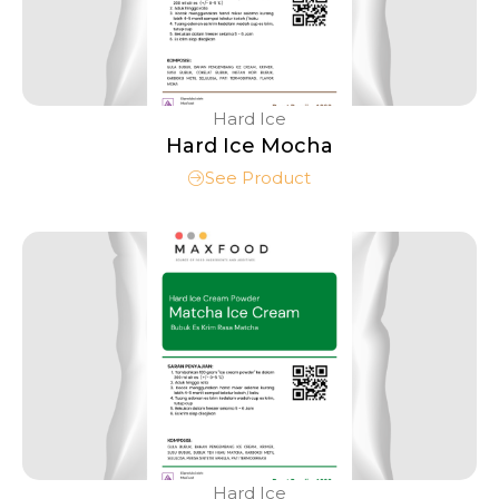
Hard Ice
Hard Ice Mocha
See Product
Hard Ice