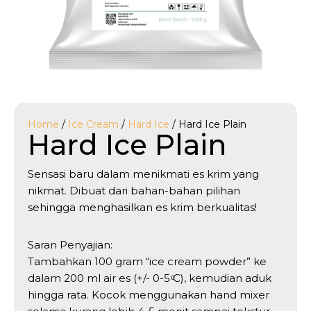
Home
/
Ice Cream
/
Hard Ice
/ Hard Ice Plain
Hard Ice Plain
Sensasi baru dalam menikmati es krim yang
nikmat. Dibuat dari bahan-bahan pilihan
sehingga menghasilkan es krim berkualitas!
Saran Penyajian:
Tambahkan 100 gram “ice cream powder” ke
dalam 200 ml air es (+/- 0-5 ͦC), kemudian aduk
hingga rata. Kocok menggunakan hand mixer