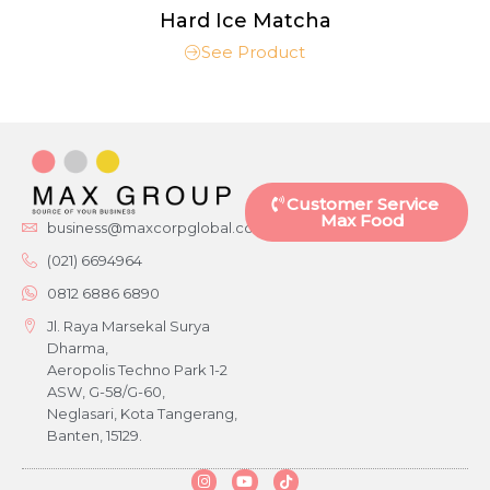
Hard Ice Matcha
See Product
Customer Service
Max Food
business@maxcorpglobal.com
(021) 6694964
0812 6886 6890
Jl. Raya Marsekal Surya
Dharma,
Aeropolis Techno Park 1-2
ASW, G-58/G-60,
Neglasari, Kota Tangerang,
Banten, 15129.