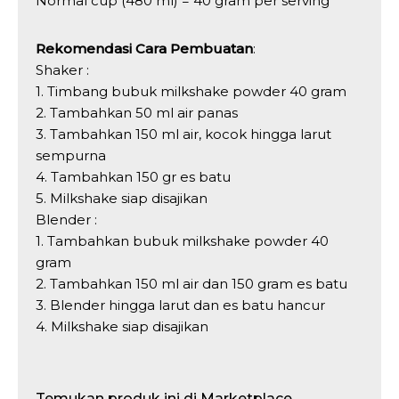
Normal cup (480 ml) = 40 gram per serving
Rekomendasi Cara Pembuatan
:
Shaker :
1. Timbang bubuk milkshake powder 40 gram
2. Tambahkan 50 ml air panas
3. Tambahkan 150 ml air, kocok hingga larut
sempurna
4. Tambahkan 150 gr es batu
5. Milkshake siap disajikan
Blender :
1. Tambahkan bubuk milkshake powder 40
gram
2. Tambahkan 150 ml air dan 150 gram es batu
3. Blender hingga larut dan es batu hancur
4. Milkshake siap disajikan
Temukan produk ini di Marketplace