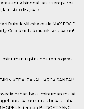
atau aduk hinggal larut sempurna,
 lalu siap disajikan.
 dari Bubuk Milkshake ala MAX FOOD
orty. Cocok untuk diracik sesukamu!
ai minuman tapi nunda terus gara-
u BIKIN KEDAI PAKAI HARGA SANTAI !
nyedia bahan baku minuman mulai
iap ngebantu kamu untuk buka usaha
R HOREKA dengan BUDGET YANG