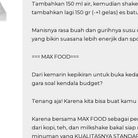
Tambahkan 150 ml air, kemudian shake 
tambahkan lagi 150 gr (-+1 gelas) es batu,
Manisnya rasa buah dan gurihnya susu
yang bikin suasana lebih enerjik dan sp
=== MAX FOOD===
Dari kemarin kepikiran untuk buka ked
gara soal kendala budget?
Tenang aja! Karena kita bisa buat kam
Karena bersama MAX FOOD sebagai pe
dari kopi, teh, dan milkshake bakal s
minuman yang KUALITASNYA STANDA