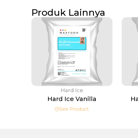
Produk Lainnya
Hard Ice
Hard Ice Vanilla
Ha
See Product