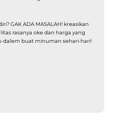
ndiri? GAK ADA MASALAH! kreasikan
tas rasanya oke dan harga yang
-dalem buat minuman sehari-hari!