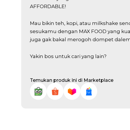
AFFORDABLE!
Mau bikin teh, kopi, atau milkshake se
sesukamu dengan MAX FOOD yang kuali
juga gak bakal merogoh dompet dalem
Yakin bos untuk cari yang lain?
Temukan produk ini di Marketplace