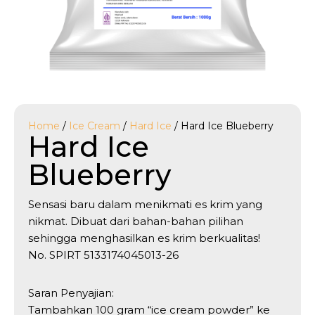
Home
/
Ice Cream
/
Hard Ice
/ Hard Ice Blueberry
Hard Ice
Blueberry
Sensasi baru dalam menikmati es krim yang
nikmat. Dibuat dari bahan-bahan pilihan
sehingga menghasilkan es krim berkualitas!
No. SPIRT 5133174045013-26
Saran Penyajian:
Tambahkan 100 gram “ice cream powder” ke