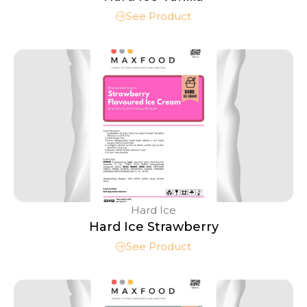
See Product
Hard Ice
Hard Ice Strawberry
See Product