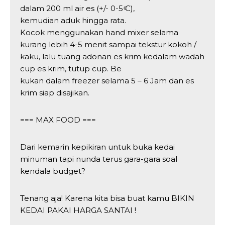
dalam 200 ml air es (+/- 0-5 ͦC),
kemudian aduk hingga rata.
Kocok menggunakan hand mixer selama
kurang lebih 4-5 menit sampai tekstur kokoh /
kaku, lalu tuang adonan es krim kedalam wadah
cup es krim, tutup cup. Be
kukan dalam freezer selama 5 – 6 Jam dan es
krim siap disajikan.
=== MAX FOOD ===
Dari kemarin kepikiran untuk buka kedai
minuman tapi nunda terus gara-gara soal
kendala budget?
Tenang aja! Karena kita bisa buat kamu BIKIN
KEDAI PAKAI HARGA SANTAI !