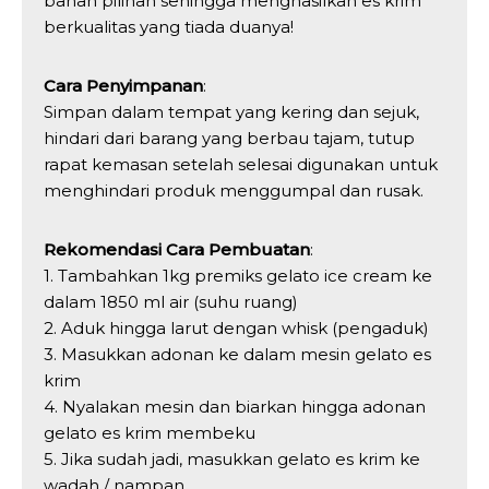
bahan pilihan sehingga menghasilkan es krim
berkualitas yang tiada duanya!
Cara Penyimpanan
:
Simpan dalam tempat yang kering dan sejuk,
hindari dari barang yang berbau tajam, tutup
rapat kemasan setelah selesai digunakan untuk
menghindari produk menggumpal dan rusak.
Rekomendasi Cara Pembuatan
:
1. Tambahkan 1kg premiks gelato ice cream ke
dalam 1850 ml air (suhu ruang)
2. Aduk hingga larut dengan whisk (pengaduk)
3. Masukkan adonan ke dalam mesin gelato es
krim
4. Nyalakan mesin dan biarkan hingga adonan
gelato es krim membeku
5. Jika sudah jadi, masukkan gelato es krim ke
wadah / nampan