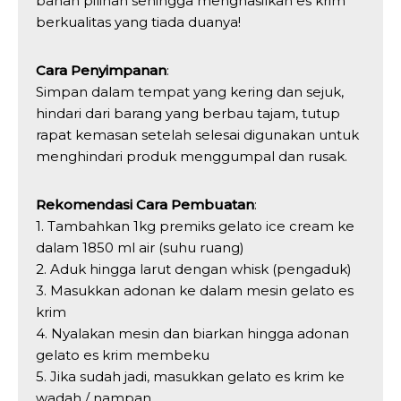
bahan pilihan sehingga menghasilkan es krim
berkualitas yang tiada duanya!
Cara Penyimpanan
:
Simpan dalam tempat yang kering dan sejuk,
hindari dari barang yang berbau tajam, tutup
rapat kemasan setelah selesai digunakan untuk
menghindari produk menggumpal dan rusak.
Rekomendasi Cara Pembuatan
:
1. Tambahkan 1kg premiks gelato ice cream ke
dalam 1850 ml air (suhu ruang)
2. Aduk hingga larut dengan whisk (pengaduk)
3. Masukkan adonan ke dalam mesin gelato es
krim
4. Nyalakan mesin dan biarkan hingga adonan
gelato es krim membeku
5. Jika sudah jadi, masukkan gelato es krim ke
wadah / nampan