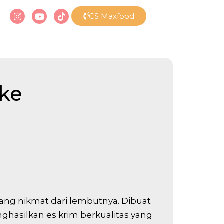
CS Maxfood
ke
ang nikmat dari lembutnya. Dibuat
ghasilkan es krim berkualitas yang